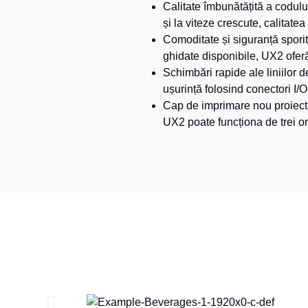
Calitate îmbunătățită a codulu
și la viteze crescute, calitat
Comoditate și siguranță spori
ghidate disponibile, UX2 oferă
Schimbări rapide ale liniilor 
ușurință folosind conectori I/
Cap de imprimare nou proiect
UX2 poate funcționa de trei or