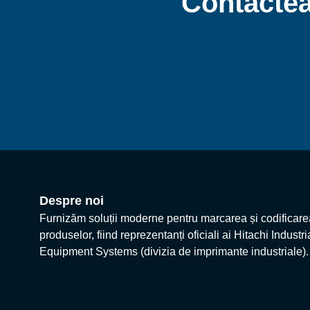
Contactea
Despre noi
Furnizăm soluții moderne pentru marcarea și codificare
produselor, fiind reprezentanți oficiali ai Hitachi Industri
Equipment Systems (divizia de imprimante industriale).