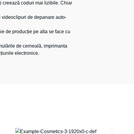
ți creează coduri mai lizibile. Chiar
și videoclipuri de depanare auto-
nie de producție pe alta se face cu
mulările de cerneală, imprimanta
țiunile electronice.