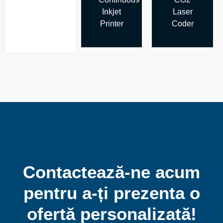
Inkjet
Laser
Printer
Coder
Contactează-ne acum
pentru a-ți prezenta o
ofertă personalizată!