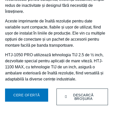
redus de inactivitate și designul fără necesități de
întreținere.
Aceste imprimante de înaltă rezoluție pentru date
variabile sunt compacte, fiabile și ușor de utilizat, fiind
ușor de instalat în liniile de producție. Ele vin cu multiple
opțiuni de conectare și un pachet de accesorii pentru
montare facilă pe banda transportoare.
HTJ-1050 PRO utilizează tehnologia TIJ 2.5 de ½ inch,
dezvoltate special pentru aplicații de mare viteză. HTJ-
1100 MAX, cu tehnologie TIJ de un inch, asigură o
ambalare exterioară de înaltă rezoluție, fiind versatilă și
adaptabilă la diverse cerințe industriale.
CERE OFERTĂ
DESCARCĂ
BROȘURA