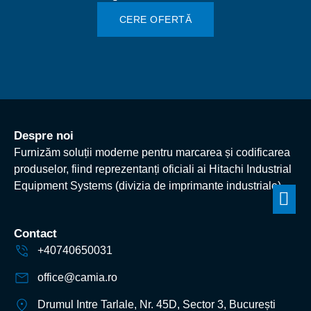
CERE OFERTĂ
Despre noi
Furnizăm soluții moderne pentru marcarea și codificarea
produselor, fiind reprezentanți oficiali ai Hitachi Industrial
Equipment Systems (divizia de imprimante industriale).
Contact
+40740650031
office@camia.ro
Drumul Intre Tarlale, Nr. 45D, Sector 3, București