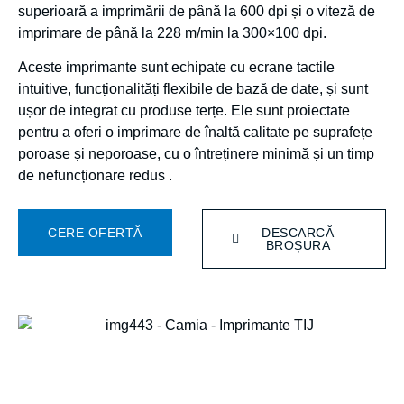
superioară a imprimării de până la 600 dpi și o viteză de
imprimare de până la 228 m/min la 300×100 dpi.
Aceste imprimante sunt echipate cu ecrane tactile
intuitive, funcționalități flexibile de bază de date, și sunt
ușor de integrat cu produse terțe. Ele sunt proiectate
pentru a oferi o imprimare de înaltă calitate pe suprafețe
poroase și neporoase, cu o întreținere minimă și un timp
de nefuncționare redus .
CERE OFERTĂ
DESCARCĂ
BROȘURA