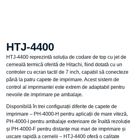
HTJ-4400
HTJ-4400 reprezintă soluția de codare de top cu jet de
cerneală termică oferită de Hitachi, fiind dotată cu un
controler cu ecran tactil de 7 inch, capabil să conecteze
până la patru capete de imprimare. Acest sistem de
control al imprimantei este extrem de adaptabil pentru
nevoile de imprimare pe ambalaje.
Disponibilă în trei configurații diferite de capete de
imprimare – PH-4000-H pentru aplicații de mare viteză,
PH-4000-I pentru ambalaje exterioare de înaltă rezoluție
și PH-4000-F pentru distanțe mai mari de imprimare și
uscare rapidă a cernelii – HTJ-4400 oferă o calitate