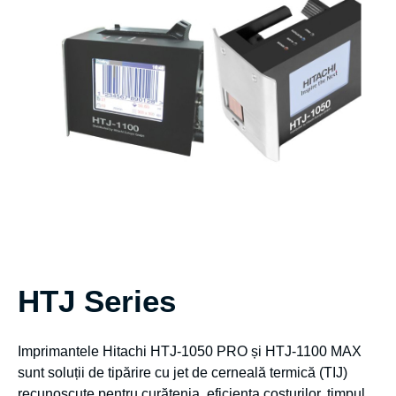
HTJ Series
Imprimantele Hitachi HTJ-1050 PRO și HTJ-1100 MAX
sunt soluții de tipărire cu jet de cerneală termică (TIJ)
recunoscute pentru curățenia, eficiența costurilor, timpul