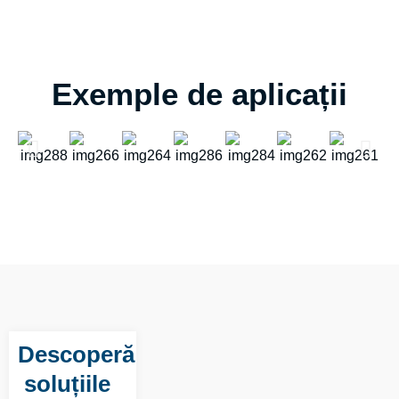
Exemple de aplicații
Descoperă
soluțiile